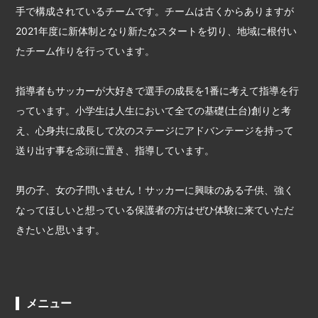
手で構成されているチームです。チームは古くからありますが
2021年度に新体制となり新たなスタートを切り、地域に根付い
たチーム作りを行っています。
指導者もサッカーが大好きで選手の成長を1番に考えて指導を行
っています。小学生は人生において全ての基礎(土台)創りと考
え、心身共に成長して次のステージにアドバンテージを持って
送り出す事を念頭に置き、指導しています。
男の子、女の子問いません！サッカーに興味のある子供、強く
なってほしいと想っている保護者の方はぜひ体験に来ていただ
きたいと思います。
メニュー