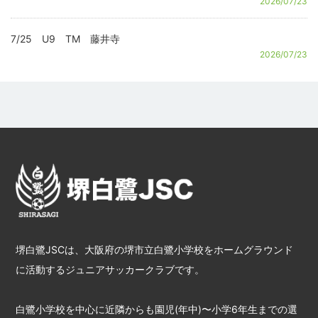
2026/07/23
7/25 U9 TM 藤井寺
2026/07/23
堺白鷺JSCは、大阪府の堺市立白鷺小学校をホームグラウンド
に活動するジュニアサッカークラブです。
白鷺小学校を中心に近隣からも園児(年中)〜小学6年生までの選