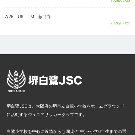
2026/07/23
7/25 U9 TM 藤井寺
2026/07/23
堺白鷺JSCは、大阪府の堺市立白鷺小学校をホームグラウンド
に活動するジュニアサッカークラブです。
白鷺小学校を中心に近隣からも園児(年中)〜小学6年生までの選