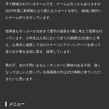
手で構成されているチームです。チームは古くからありますが
2021年度に新体制となり新たなスタートを切り、地域に根付い
たチーム作りを行っています。
指導者もサッカーが大好きで選手の成長を1番に考えて指導を行
っています。小学生は人生において全ての基礎(土台)創りと考
え、心身共に成長して次のステージにアドバンテージを持って
送り出す事を念頭に置き、指導しています。
男の子、女の子問いません！サッカーに興味のある子供、強く
なってほしいと想っている保護者の方はぜひ体験に来ていただ
きたいと思います。
メニュー