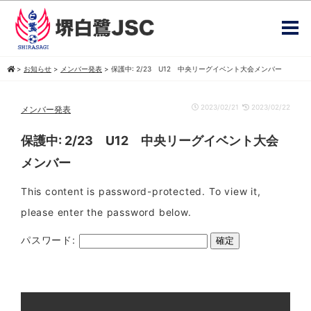
>
お知らせ
>
メンバー発表
>
保護中: 2/23 U12 中央リーグイベント大会メンバー
2023/02/21
2023/02/22
メンバー発表
保護中: 2/23 U12 中央リーグイベント大会
メンバー
This content is password-protected. To view it,
please enter the password below.
パスワード: