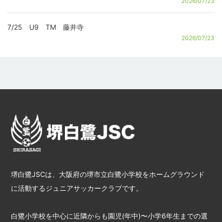
2026/07/23
7/25 U9 TM 藤井寺
2026/07/23
堺白鷺JSCは、大阪府の堺市立白鷺小学校をホームグラウンド
に活動するジュニアサッカークラブです。
白鷺小学校を中心に近隣からも園児(年中)〜小学6年生までの選