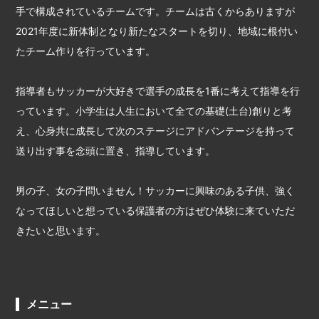
手で構成されているチームです。チームは古くからありますが
2021年度に新体制となり新たなスタートを切り、地域に根付い
たチーム作りを行っています。
指導者もサッカーが大好きで選手の成長を1番に考えて指導を行
っています。小学生は人生において全ての基礎(土台)創りと考
え、心身共に成長して次のステージにアドバンテージを持って
送り出す事を念頭に置き、指導しています。
男の子、女の子問いません！サッカーに興味のある子供、強く
なってほしいと想っている保護者の方はぜひ体験に来ていただ
きたいと思います。
メニュー