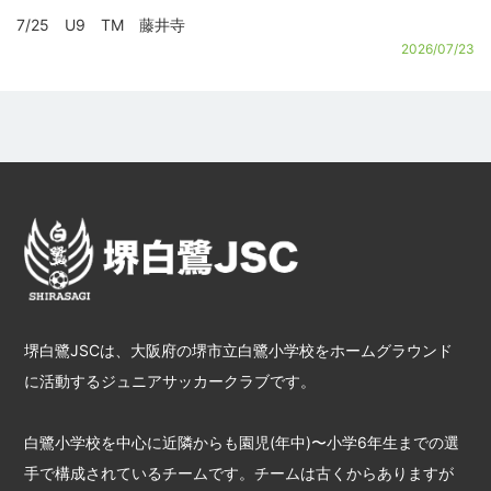
7/25 U9 TM 藤井寺
2026/07/23
堺白鷺JSCは、大阪府の堺市立白鷺小学校をホームグラウンド
に活動するジュニアサッカークラブです。
白鷺小学校を中心に近隣からも園児(年中)〜小学6年生までの選
手で構成されているチームです。チームは古くからありますが