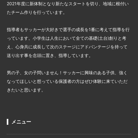
2021年度に新体制となり新たなスタートを切り、地域に根付い
たチーム作りを行っています。
指導者もサッカーが大好きで選手の成長を1番に考えて指導を行
っています。小学生は人生において全ての基礎(土台)創りと考
え、心身共に成長して次のステージにアドバンテージを持って
送り出す事を念頭に置き、指導しています。
男の子、女の子問いません！サッカーに興味のある子供、強く
なってほしいと想っている保護者の方はぜひ体験に来ていただ
きたいと思います。
メニュー