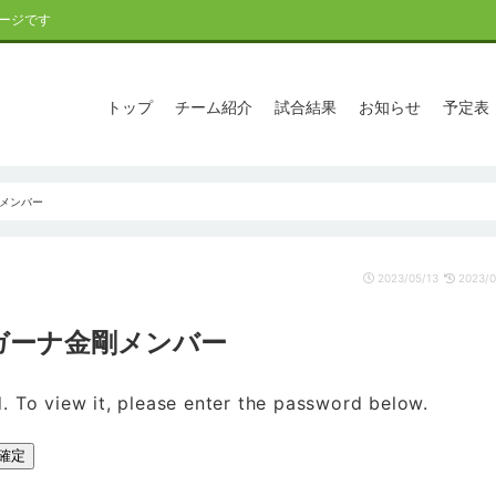
ージです
トップ
チーム紹介
試合結果
お知らせ
予定表
剛メンバー
2023/05/13
2023/0
 ノガーナ金剛メンバー
. To view it, please enter the password below.