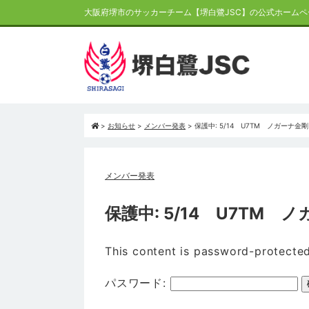
大阪府堺市のサッカーチーム【堺白鷺JSC】の公式ホームペ
>
お知らせ
>
メンバー発表
>
保護中: 5/14 U7TM ノガーナ金
メンバー発表
保護中: 5/14 U7TM
This content is password-protected
パスワード: