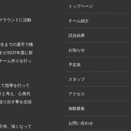
トップページ
グラウンドに活動
チーム紹介
試合結果
年生までの選手で構
お知らせ
が2021年度に新
チーム作りを行っ
予定表
スタッフ
えて指導を行って
りと考え、心身共
アクセス
送り出す事を念頭
体験募集
お問い合わせ
子供、強くなって