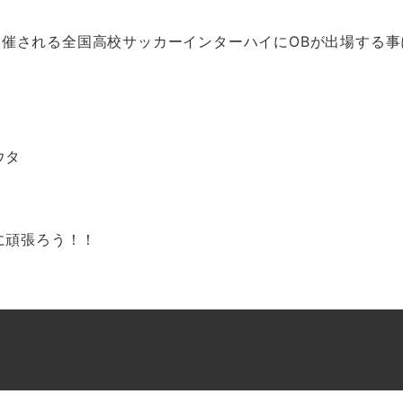
で開催される全国高校サッカーインターハイにOBが出場する事
ウタ
に頑張ろう！！