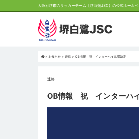
大阪府堺市のサッカーチーム【堺白鷺JSC】の公式ホームペ
>
お知らせ
>
連絡
>
OB情報 祝 インターハイ出場決定
連絡
OB情報 祝 インターハ