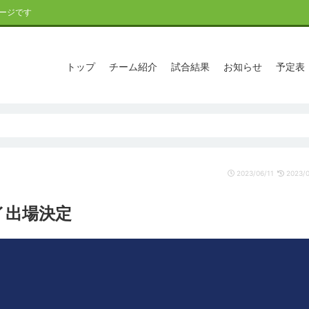
ージです
トップ
チーム紹介
試合結果
お知らせ
予定表
2023/06/11
2023/0
イ出場決定