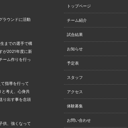
トップページ
グラウンドに活動
チーム紹介
試合結果
年生までの選手で構
お知らせ
が2021年度に新
チーム作りを行っ
予定表
スタッフ
えて指導を行って
りと考え、心身共
アクセス
送り出す事を念頭
体験募集
お問い合わせ
子供、強くなって