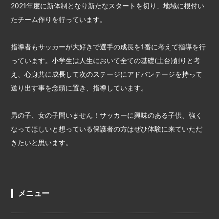
2021年度に新体制となり新たなスタートを切り、地域に根付い
たチーム作りを行っています。
指導者もサッカーが大好きで選手の成長を1番に考えて指導を行
っています。小学生は人生において全ての基礎(土台)創りと考
え、心身共に成長して次のステージにアドバンテージを持って
送り出す事を念頭に置き、指導しています。
男の子、女の子問いません！サッカーに興味のある子供、強く
なってほしいと想っている保護者の方はぜひ体験に来ていただ
きたいと思います。
メニュー