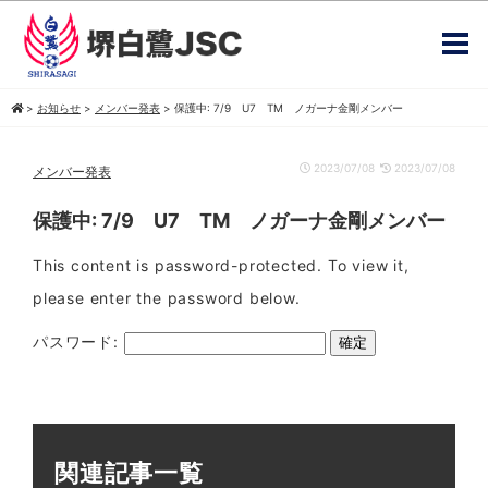
>
お知らせ
>
メンバー発表
>
保護中: 7/9 U7 TM ノガーナ金剛メンバー
2023/07/08
2023/07/08
メンバー発表
保護中: 7/9 U7 TM ノガーナ金剛メンバー
This content is password-protected. To view it,
please enter the password below.
パスワード:
関連記事一覧