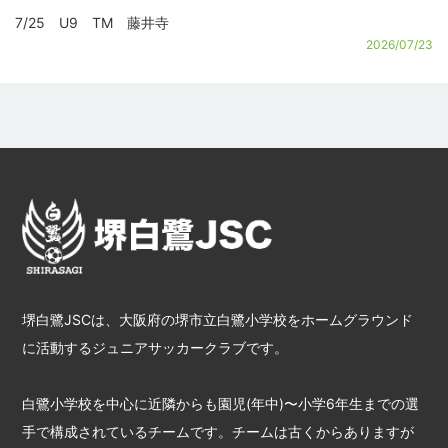
7/25 U9 TM 藤井寺
2026/07/23
堺白鷺JSCは、大阪府の堺市立白鷺小学校をホームグラウンド
に活動するジュニアサッカークラブです。
白鷺小学校を中心に近隣からも園児(年中)〜小学6年生までの選
手で構成されているチームです。チームは古くからありますが