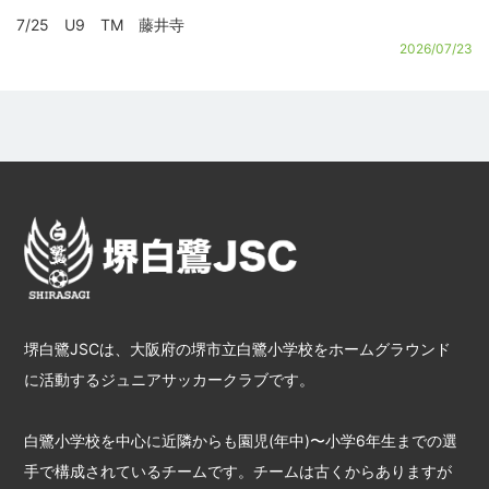
7/25 U9 TM 藤井寺
2026/07/23
堺白鷺JSCは、大阪府の堺市立白鷺小学校をホームグラウンド
に活動するジュニアサッカークラブです。
白鷺小学校を中心に近隣からも園児(年中)〜小学6年生までの選
手で構成されているチームです。チームは古くからありますが