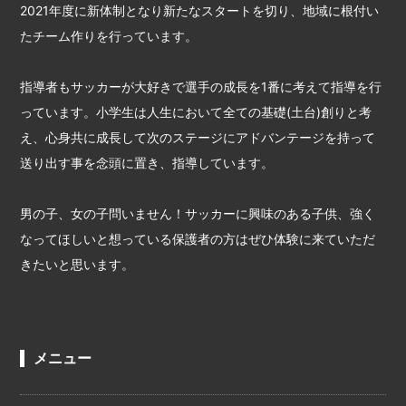
2021年度に新体制となり新たなスタートを切り、地域に根付い
たチーム作りを行っています。
指導者もサッカーが大好きで選手の成長を1番に考えて指導を行
っています。小学生は人生において全ての基礎(土台)創りと考
え、心身共に成長して次のステージにアドバンテージを持って
送り出す事を念頭に置き、指導しています。
男の子、女の子問いません！サッカーに興味のある子供、強く
なってほしいと想っている保護者の方はぜひ体験に来ていただ
きたいと思います。
メニュー