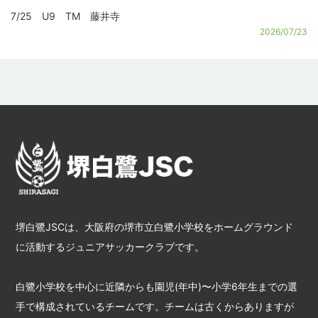
7/25 U9 TM 藤井寺
2026/07/23
堺白鷺JSCは、大阪府の堺市立白鷺小学校をホームグラウンド
に活動するジュニアサッカークラブです。
白鷺小学校を中心に近隣からも園児(年中)〜小学6年生までの選
手で構成されているチームです。チームは古くからありますが