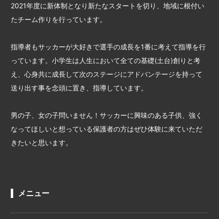
2021年度に新体制となり新たなスタートを切り、地域に根付い
たチーム作りを行っています。
指導者もサッカーが大好きで選手の成長を1番に考えて指導を行
っています。小学生は人生において全ての基礎(土台)創りと考
え、心身共に成長して次のステージにアドバンテージを持って
送り出す事を念頭に置き、指導しています。
男の子、女の子問いません！サッカーに興味のある子供、強く
なってほしいと想っている保護者の方はぜひ体験に来ていただ
きたいと思います。
メニュー