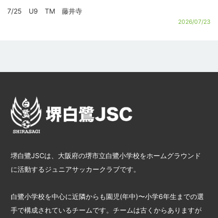
7/25 U9 TM 藤井寺
2026/07/23
堺白鷺JSCは、大阪府の堺市立白鷺小学校をホームグラウンド
に活動するジュニアサッカークラブです。
白鷺小学校を中心に近隣からも園児(年中)〜小学6年生までの選
手で構成されているチームです。チームは古くからありますが