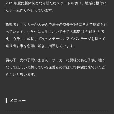
2021年度に新体制となり新たなスタートを切り、地域に根付い
たチーム作りを行っています。
指導者もサッカーが大好きで選手の成長を1番に考えて指導を行
っています。小学生は人生において全ての基礎(土台)創りと考
え、心身共に成長して次のステージにアドバンテージを持って
送り出す事を念頭に置き、指導しています。
男の子、女の子問いません！サッカーに興味のある子供、強く
なってほしいと想っている保護者の方はぜひ体験に来ていただ
きたいと思います。
メニュー