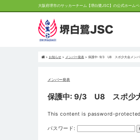
大阪府堺市のサッカーチーム【堺白鷺JSC】の公式ホームペ
>
お知らせ
>
メンバー発表
>
保護中: 9/3 U8 スポ少大会メンバ
メンバー発表
保護中: 9/3 U8 スポ
This content is password-protected
パスワード: