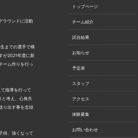
トップページ
グラウンドに活動
チーム紹介
試合結果
年生までの選手で構
お知らせ
が2021年度に新
チーム作りを行っ
予定表
スタッフ
えて指導を行って
りと考え、心身共
アクセス
送り出す事を念頭
体験募集
お問い合わせ
子供、強くなって