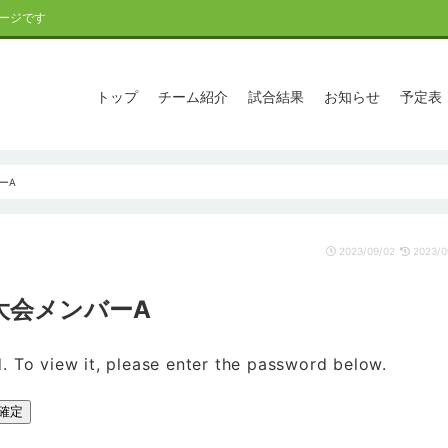
ージです
トップ
チーム紹介
試合結果
お知らせ
予定表
ーA
2023/09/02
2023/0
少大会メンバーA
. To view it, please enter the password below.