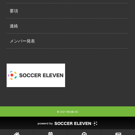
要項
連絡
メンバー発表
© 2021 堺白鷺JSC