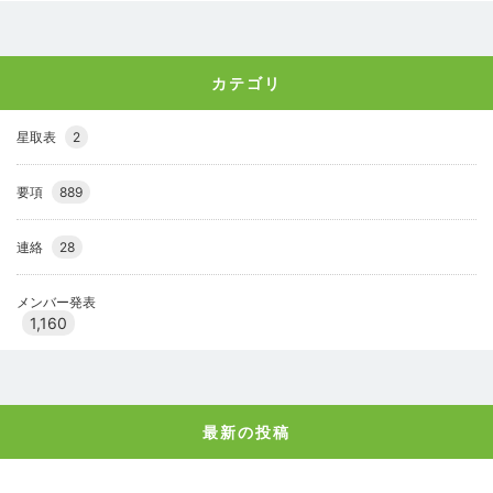
カテゴリ
星取表
2
要項
889
連絡
28
メンバー発表
1,160
最新の投稿