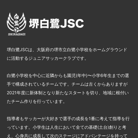
堺白鷺JSCは、大阪府の堺市立白鷺小学校をホームグラウンド
に活動するジュニアサッカークラブです。
白鷺小学校を中心に近隣からも園児(年中)〜小学6年生までの選
手で構成されているチームです。チームは古くからありますが
2021年度に新体制となり新たなスタートを切り、地域に根付い
たチーム作りを行っています。
指導者もサッカーが大好きで選手の成長を1番に考えて指導を行
っています。小学生は人生において全ての基礎(土台)創りと考
え、心身共に成長して次のステージにアドバンテージを持って