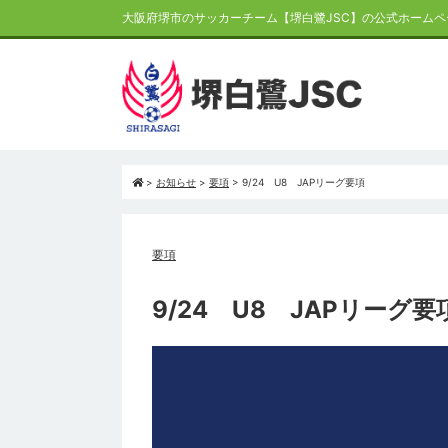
大阪府堺市のサッカーチーム【堺白鷺JSC】の公式ホームペ
>
お知らせ
>
要項
>
9/24 U8 JAPリーグ要項
要項
9/24 U8 JAPリーグ要