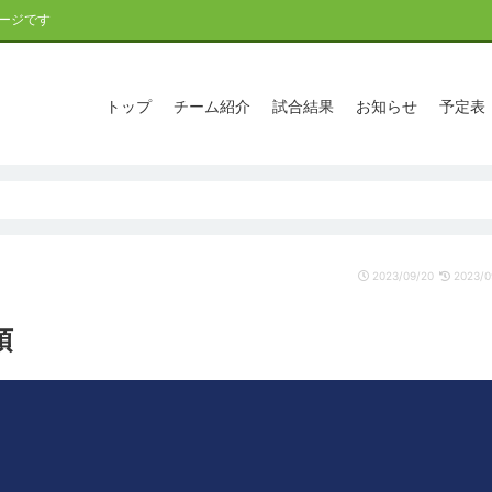
ージです
トップ
チーム紹介
試合結果
お知らせ
予定表
2023/09/20
2023/0
項