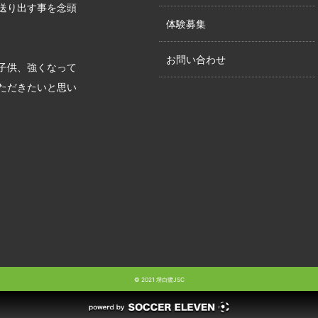
送り出す事を念頭
体験募集
お問い合わせ
子供、強くなって
ただきたいと思い
© 2021 堺白鷺JSC