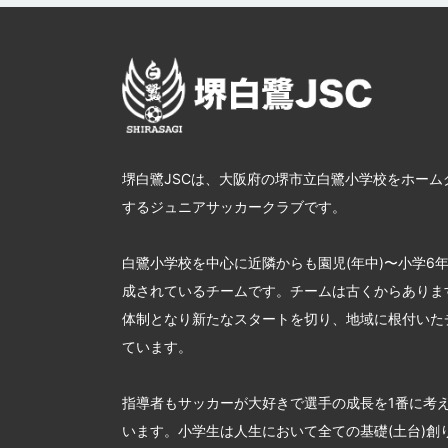
堺白鷺JSCは、大阪府の堺市立白鷺小学校をホーム
するジュニアサッカークラブです。
白鷺小学校を中心に近隣からも園児(年中)〜小学6
成されているチームです。チームは古くからあります
体制となり新たなスタートを切り、地域に根付いた
ています。
指導者もサッカーが大好きで選手の成長を1番に考
います。小学生は人生において全ての基礎(土台)創