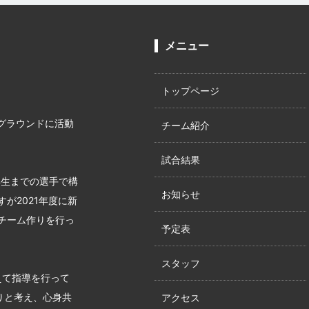
メニュー
トップページ
グラウンドに活動
チーム紹介
試合結果
年生までの選手で構
お知らせ
が2021年度に新
チーム作りを行っ
予定表
スタッフ
えて指導を行って
りと考え、心身共
アクセス