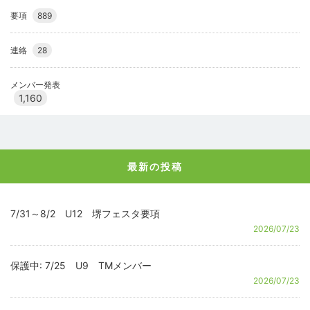
要項
889
連絡
28
メンバー発表
1,160
最新の投稿
7/31～8/2 U12 堺フェスタ要項
2026/07/23
保護中: 7/25 U9 TMメンバー
2026/07/23