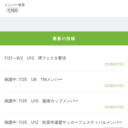
メンバー発表
1,160
最新の投稿
7/31～8/2 U12 堺フェスタ要項
2026/07/23
保護中: 7/25 U9 TMメンバー
2026/07/23
保護中: 7/25 U10 阪南カップメンバー
2026/07/23
保護中: 7/25 U12 松原市連盟サッカーフェスティバルメンバー