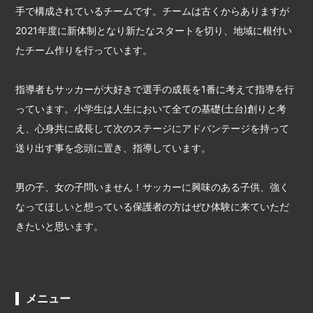
手で構成されているチームです。チームは古くからありますが
2021年度に新体制となり新たなスタートを切り、地域に根付い
たチーム作りを行っています。
指導者もサッカーが大好きで選手の成長を1番に考えて指導を行
っています。小学生は人生において全ての基礎(土台)創りと考
え、心身共に成長して次のステージにアドバンテージを持って
送り出す事を念頭に置き、指導しています。
男の子、女の子問いません！サッカーに興味のある子供、強く
なってほしいと想っている保護者の方はぜひ体験に来ていただ
きたいと思います。
メニュー