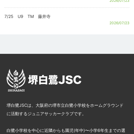
2026/07/23
7/25 U9 TM 藤井寺
2026/07/23
堺白鷺JSCは、大阪府の堺市立白鷺小学校をホームグラウンド
に活動するジュニアサッカークラブです。
白鷺小学校を中心に近隣からも園児(年中)〜小学6年生までの選