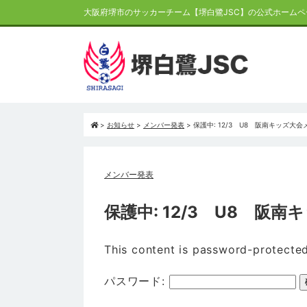
大阪府堺市のサッカーチーム【堺白鷺JSC】の公式ホームペ
>
お知らせ
>
メンバー発表
>
保護中: 12/3 U8 阪南キッズ大会
メンバー発表
保護中: 12/3 U8 阪
This content is password-protected
パスワード: