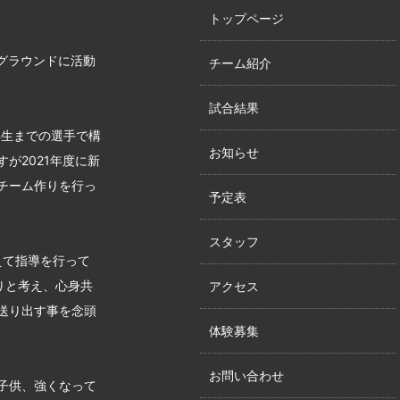
トップページ
グラウンドに活動
チーム紹介
試合結果
年生までの選手で構
お知らせ
が2021年度に新
チーム作りを行っ
予定表
スタッフ
えて指導を行って
りと考え、心身共
アクセス
送り出す事を念頭
体験募集
お問い合わせ
子供、強くなって