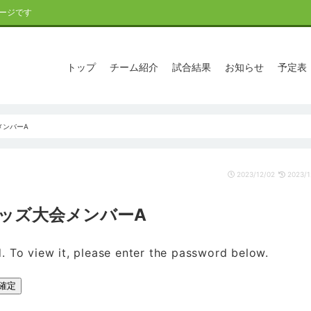
ージです
トップ
チーム紹介
試合結果
お知らせ
予定表
メンバーA
2023/12/02
2023/1
南キッズ大会メンバーA
. To view it, please enter the password below.