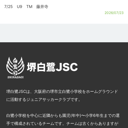
7/25 U9 TM 藤井寺
2026/07/23
堺白鷺JSCは、大阪府の堺市立白鷺小学校をホームグラウンド
に活動するジュニアサッカークラブです。
白鷺小学校を中心に近隣からも園児(年中)〜小学6年生までの選
手で構成されているチームです。チームは古くからありますが