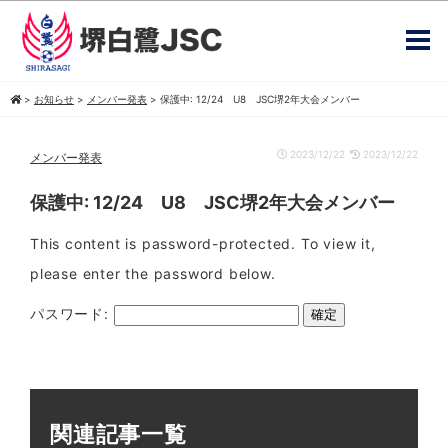
>
お知らせ
>
メンバー発表
>
保護中: 12/24 U8 JSC堺2年大会メンバー
2023/12/22
2023/12/22
メンバー発表
保護中: 12/24 U8 JSC堺2年大会メンバー
This content is password-protected. To view it,
please enter the password below.
パスワード:
関連記事一覧