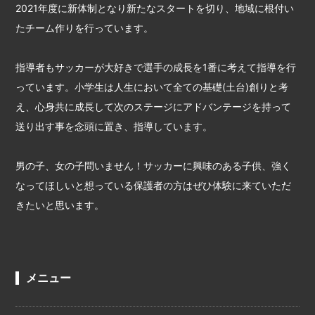
2021年度に新体制となり新たなスタートを切り、地域に根付い
たチーム作りを行っています。
指導者もサッカーが大好きで選手の成長を1番に考えて指導を行
っています。小学生は人生において全ての基礎(土台)創りと考
え、心身共に成長して次のステージにアドバンテージを持って
送り出す事を念頭に置き、指導しています。
男の子、女の子問いません！サッカーに興味のある子供、強く
なってほしいと想っている保護者の方はぜひ体験に来ていただ
きたいと思います。
メニュー