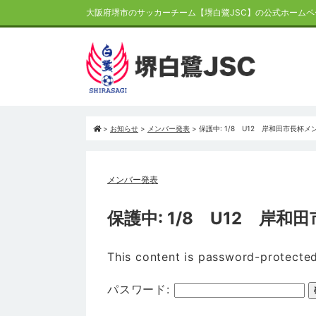
大阪府堺市のサッカーチーム【堺白鷺JSC】の公式ホームペ
>
お知らせ
>
メンバー発表
>
保護中: 1/8 U12 岸和田市長杯メ
メンバー発表
保護中: 1/8 U12 岸
This content is password-protected
パスワード: