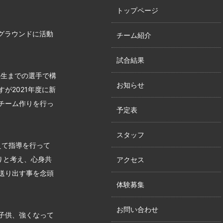
トップページ
グラウンドに活動
チーム紹介
試合結果
年生までの選手で構
お知らせ
が2021年度に新
チーム作りを行っ
予定表
スタッフ
えて指導を行って
りと考え、心身共
アクセス
送り出す事を念頭
体験募集
お問い合わせ
子供、強くなって