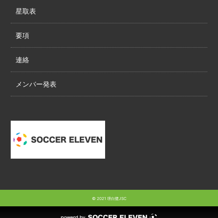
星取表
要項
連絡
メンバー発表
© 2021 堺白鷺JSC