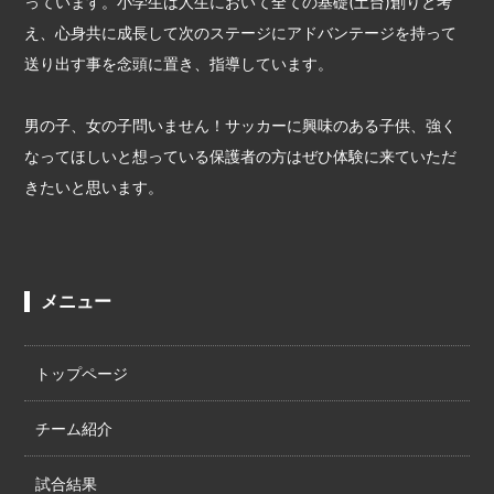
っています。小学生は人生において全ての基礎(土台)創りと考
え、心身共に成長して次のステージにアドバンテージを持って
送り出す事を念頭に置き、指導しています。
男の子、女の子問いません！サッカーに興味のある子供、強く
なってほしいと想っている保護者の方はぜひ体験に来ていただ
きたいと思います。
メニュー
トップページ
チーム紹介
試合結果