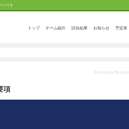
ージです
トップ
チーム紹介
試合結果
お知らせ
予定表
2024/03/06
2024/0
要項