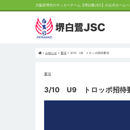
大阪府堺市のサッカーチーム【堺白鷺JSC】の公式ホームペ
>
お知らせ
>
要項
>
3/10 U9 トロッポ招待要項
要項
3/10 U9 トロッポ招待