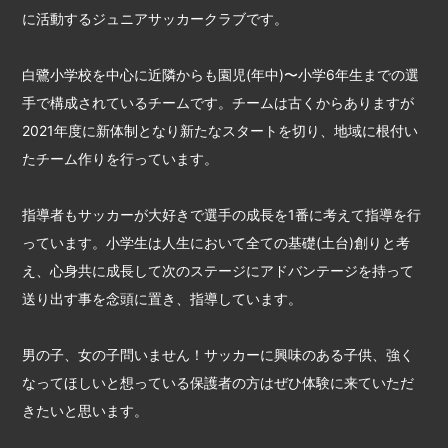
に活動するジュニアサッカークラブです。
白鷺小学校を中心に近隣からも園児(年中)〜小学6年生までの選
手で構成されているチームです。チームは古くからありますが
2021年度に新体制となり新たなスタートを切り、地域に根付い
たチーム作りを行っています。
指導者もサッカーが大好きで選手の成長を1番に考えて指導を行
っています。小学生は人生において全ての基礎(土台)創りと考
え、心身共に成長して次のステージにアドバンテージを持って
送り出す事を念頭に置き、指導しています。
男の子、女の子問いません！サッカーに興味のある子供、強く
なってほしいと想っている保護者の方はぜひ体験に来ていただ
きたいと思います。