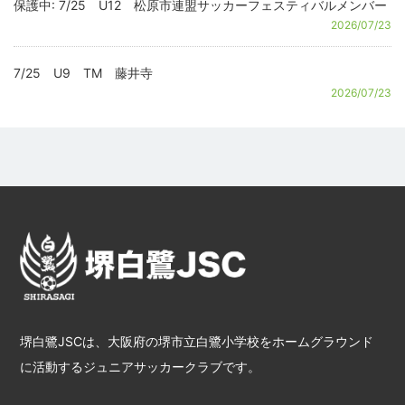
保護中: 7/25 U12 松原市連盟サッカーフェスティバルメンバー
2026/07/23
7/25 U9 TM 藤井寺
2026/07/23
堺白鷺JSCは、大阪府の堺市立白鷺小学校をホームグラウンド
に活動するジュニアサッカークラブです。