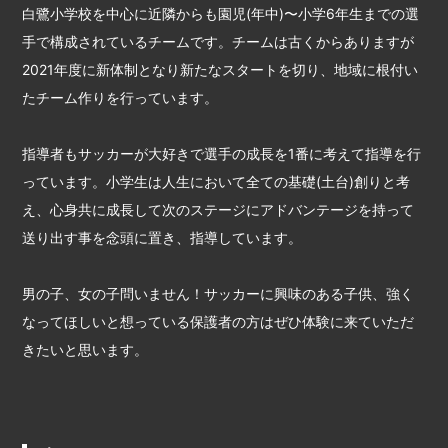
白鷺小学校を中心に近隣からも園児(年中)〜小学6年生までの選
手で構成されているチームです。チームは古くからありますが
2021年度に新体制となり新たなスタートを切り、地域に根付い
たチーム作りを行っています。
指導者もサッカーが大好きで選手の成長を1番に考えて指導を行
っています。小学生は人生において全ての基礎(土台)創りと考
え、心身共に成長して次のステージにアドバンテージを持って
送り出す事を念頭に置き、指導しています。
男の子、女の子問いません！サッカーに興味のある子供、強く
なってほしいと想っている保護者の方はぜひ体験に来ていただ
きたいと思います。