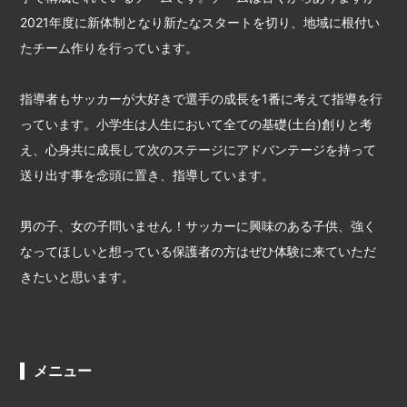
2021年度に新体制となり新たなスタートを切り、地域に根付い
たチーム作りを行っています。
指導者もサッカーが大好きで選手の成長を1番に考えて指導を行
っています。小学生は人生において全ての基礎(土台)創りと考
え、心身共に成長して次のステージにアドバンテージを持って
送り出す事を念頭に置き、指導しています。
男の子、女の子問いません！サッカーに興味のある子供、強く
なってほしいと想っている保護者の方はぜひ体験に来ていただ
きたいと思います。
メニュー