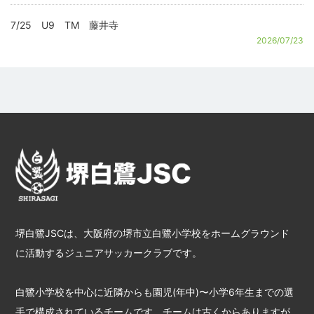
7/25 U9 TM 藤井寺
2026/07/23
堺白鷺JSCは、大阪府の堺市立白鷺小学校をホームグラウンド
に活動するジュニアサッカークラブです。
白鷺小学校を中心に近隣からも園児(年中)〜小学6年生までの選
手で構成されているチームです。チームは古くからありますが