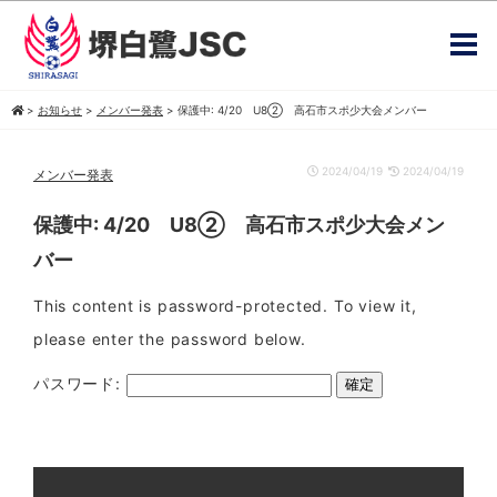
>
お知らせ
>
メンバー発表
>
保護中: 4/20 U8② 高石市スポ少大会メンバー
2024/04/19
2024/04/19
メンバー発表
保護中: 4/20 U8② 高石市スポ少大会メン
バー
This content is password-protected. To view it,
please enter the password below.
パスワード: