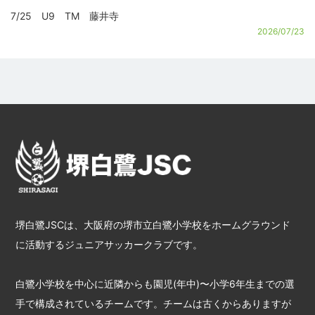
7/25 U9 TM 藤井寺
2026/07/23
堺白鷺JSCは、大阪府の堺市立白鷺小学校をホームグラウンド
に活動するジュニアサッカークラブです。
白鷺小学校を中心に近隣からも園児(年中)〜小学6年生までの選
手で構成されているチームです。チームは古くからありますが