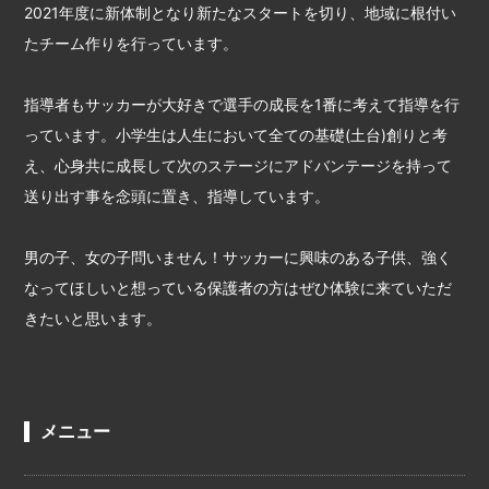
2021年度に新体制となり新たなスタートを切り、地域に根付い
たチーム作りを行っています。
指導者もサッカーが大好きで選手の成長を1番に考えて指導を行
っています。小学生は人生において全ての基礎(土台)創りと考
え、心身共に成長して次のステージにアドバンテージを持って
送り出す事を念頭に置き、指導しています。
男の子、女の子問いません！サッカーに興味のある子供、強く
なってほしいと想っている保護者の方はぜひ体験に来ていただ
きたいと思います。
メニュー