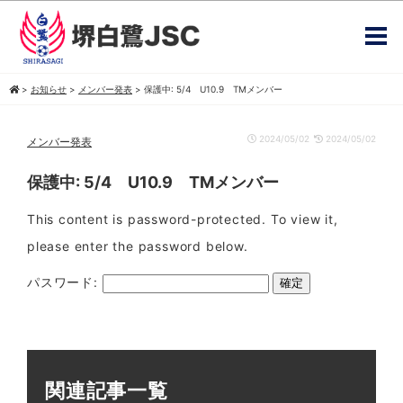
>
お知らせ
>
メンバー発表
>
保護中: 5/4 U10.9 TMメンバー
2024/05/02
2024/05/02
メンバー発表
保護中: 5/4 U10.9 TMメンバー
This content is password-protected. To view it,
please enter the password below.
パスワード:
関連記事一覧