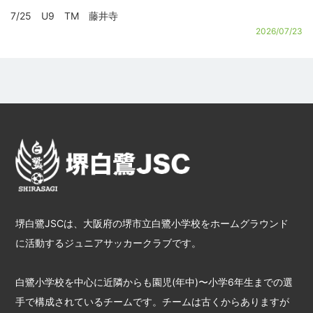
7/25 U9 TM 藤井寺
2026/07/23
堺白鷺JSCは、大阪府の堺市立白鷺小学校をホームグラウンド
に活動するジュニアサッカークラブです。
白鷺小学校を中心に近隣からも園児(年中)〜小学6年生までの選
手で構成されているチームです。チームは古くからありますが