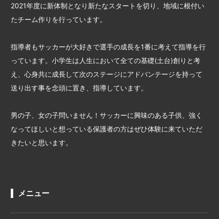
2021年度に新体制となり新たなスタートを切り、地域に根付い
たチーム作りを行っています。
指導者もサッカーが大好きで選手の成長を1番に考えて指導を行
っています。小学生は人生において全ての基礎(土台)創りと考
え、心身共に成長して次のステージにアドバンテージを持って
送り出す事を念頭に置き、指導しています。
男の子、女の子問いません！サッカーに興味のある子供、強く
なってほしいと想っている保護者の方はぜひ体験に来ていただ
きたいと思います。
メニュー