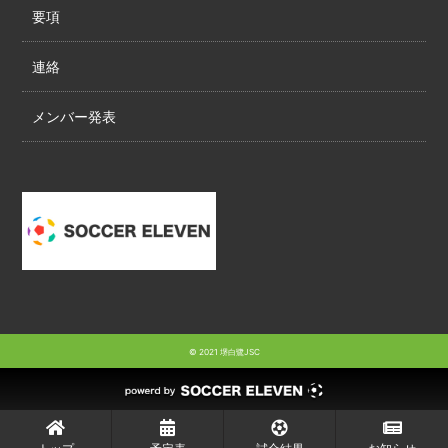
要項
連絡
メンバー発表
© 2021 堺白鷺JSC