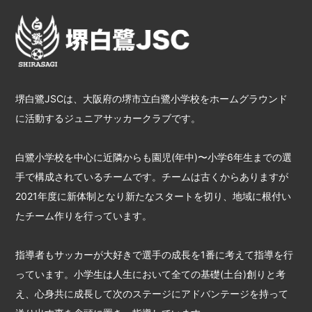
堺白鷺JSCは、大阪府の堺市立白鷺小学校をホームグラウンド
に活動するジュニアサッカークラブです。
白鷺小学校を中心に近隣からも園児(年中)〜小学6年生までの選
手で構成されているチームです。チームは古くからありますが
2021年度に新体制となり新たなスタートを切り、地域に根付い
たチーム作りを行っています。
指導者もサッカーが大好きで選手の成長を1番に考えて指導を行
っています。小学生は人生において全ての基礎(土台)創りと考
え、心身共に成長して次のステージにアドバンテージを持って