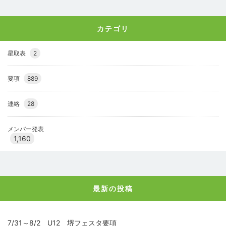
カテゴリ
星取表
2
要項
889
連絡
28
メンバー発表
1,160
最新の投稿
7/31～8/2 U12 堺フェスタ要項