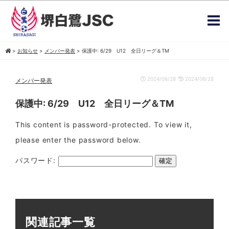
>
お知らせ
>
メンバー発表
>
保護中: 6/29 U12 全日リーグ＆TM
2024/06/28
2024/06/28
メンバー発表
保護中: 6/29 U12 全日リーグ＆TM
This content is password-protected. To view it,
please enter the password below.
パスワード:
関連記事一覧