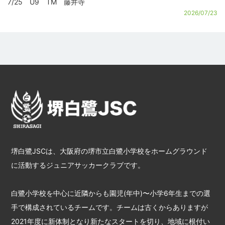
7/25 U9 TM 藤井寺
2026/07/23
堺白鷺JSCは、大阪府の堺市立白鷺小学校をホームグラウンド
に活動するジュニアサッカークラブです。
白鷺小学校を中心に近隣からも園児(年中)〜小学6年生までの選
手で構成されているチームです。チームは古くからありますが
2021年度に新体制となり新たなスタートを切り、地域に根付い