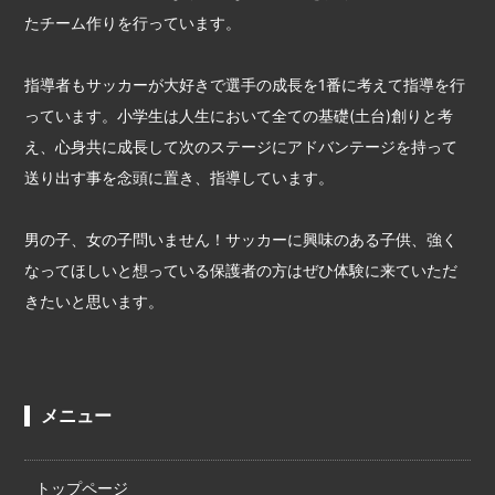
たチーム作りを行っています。
指導者もサッカーが大好きで選手の成長を1番に考えて指導を行
っています。小学生は人生において全ての基礎(土台)創りと考
え、心身共に成長して次のステージにアドバンテージを持って
送り出す事を念頭に置き、指導しています。
男の子、女の子問いません！サッカーに興味のある子供、強く
なってほしいと想っている保護者の方はぜひ体験に来ていただ
きたいと思います。
メニュー
トップページ