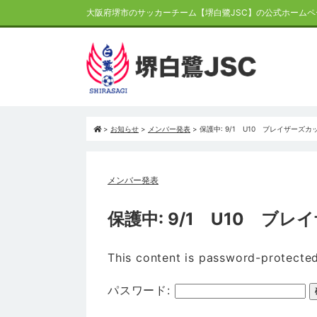
大阪府堺市のサッカーチーム【堺白鷺JSC】の公式ホームペ
>
お知らせ
>
メンバー発表
>
保護中: 9/1 U10 ブレイザーズ
メンバー発表
保護中: 9/1 U10 
This content is password-protected
パスワード: