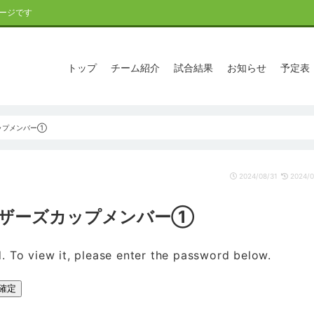
ージです
トップ
チーム紹介
試合結果
お知らせ
予定表
カップメンバー①
2024/08/31
2024/0
ブレイザーズカップメンバー①
. To view it, please enter the password below.