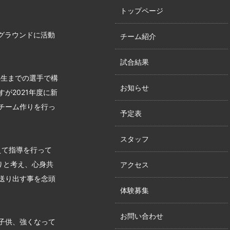
トップページ
グラウンドに活動
チーム紹介
試合結果
年生までの選手で構
お知らせ
が2021年度に新
チーム作りを行っ
予定表
スタッフ
えて指導を行って
りと考え、心身共
アクセス
送り出す事を念頭
体験募集
お問い合わせ
子供、強くなって