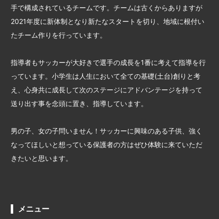
手で構成されているチームです。チームは古くからありますが
2021年度に新体制となり新たなスタートを切り、地域に根付い
たチーム作りを行っています。
指導者もサッカーが大好きで選手の成長を1番に考えて指導を行
っています。小学生は人生において全ての基礎(土台)創りと考
え、心身共に成長して次のステージにアドバンテージを持って
送り出す事を念頭に置き、指導しています。
男の子、女の子問いません！サッカーに興味のある子供、強く
なってほしいと想っている保護者の方はぜひ体験に来ていただ
きたいと思います。
メニュー