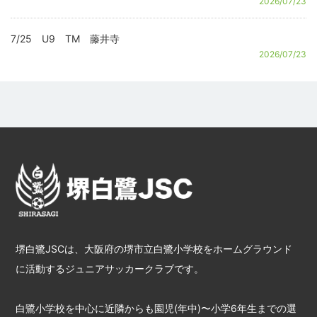
2026/07/23
7/25 U9 TM 藤井寺
2026/07/23
堺白鷺JSCは、大阪府の堺市立白鷺小学校をホームグラウンド
に活動するジュニアサッカークラブです。
白鷺小学校を中心に近隣からも園児(年中)〜小学6年生までの選