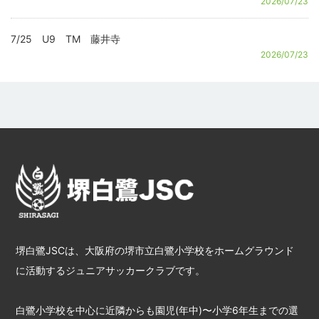
2026/07/23
7/25 U9 TM 藤井寺
2026/07/23
堺白鷺JSCは、大阪府の堺市立白鷺小学校をホームグラウンド
に活動するジュニアサッカークラブです。
白鷺小学校を中心に近隣からも園児(年中)〜小学6年生までの選