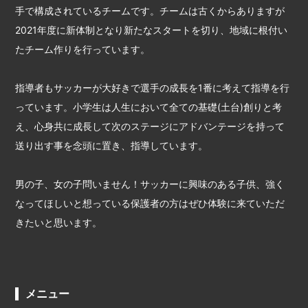
手で構成されているチームです。チームは古くからありますが
2021年度に新体制となり新たなスタートを切り、地域に根付い
たチーム作りを行っています。
指導者もサッカーが大好きで選手の成長を1番に考えて指導を行
っています。小学生は人生において全ての基礎(土台)創りと考
え、心身共に成長して次のステージにアドバンテージを持って
送り出す事を念頭に置き、指導しています。
男の子、女の子問いません！サッカーに興味のある子供、強く
なってほしいと想っている保護者の方はぜひ体験に来ていただ
きたいと思います。
メニュー