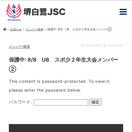
>
お知らせ
>
メンバー発表
>
保護中: 9/8 U8 スポ少２年生大会メンバー②
2024/09/07
2024/09/07
メンバー発表
保護中: 9/8 U8 スポ少２年生大会メンバー
②
This content is password-protected. To view it,
please enter the password below.
パスワード: