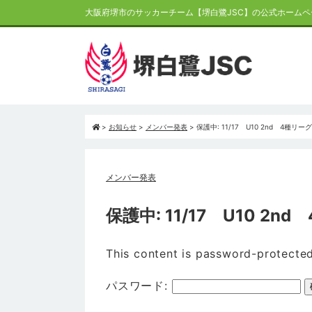
大阪府堺市のサッカーチーム【堺白鷺JSC】の公式ホームペ
>
お知らせ
>
メンバー発表
>
保護中: 11/17 U10 2nd 4種リ
メンバー発表
保護中: 11/17 U10 2
This content is password-protected
パスワード: