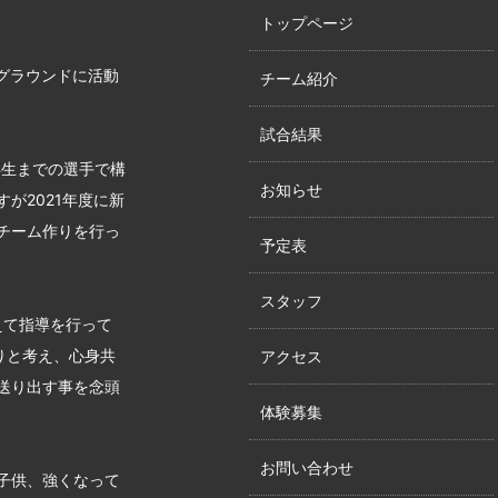
トップページ
グラウンドに活動
チーム紹介
試合結果
年生までの選手で構
お知らせ
が2021年度に新
チーム作りを行っ
予定表
スタッフ
えて指導を行って
りと考え、心身共
アクセス
送り出す事を念頭
体験募集
お問い合わせ
子供、強くなって