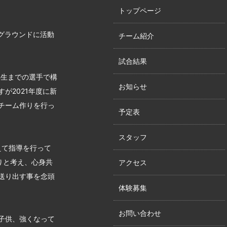
トップページ
グラウンドに活動
チーム紹介
試合結果
年生までの選手で構
お知らせ
が2021年度に新
チーム作りを行っ
予定表
スタッフ
えて指導を行って
りと考え、心身共
アクセス
送り出す事を念頭
体験募集
お問い合わせ
子供、強くなって