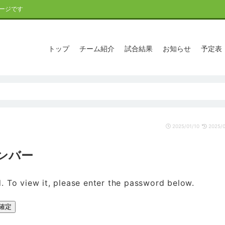
ージです
トップ
チーム紹介
試合結果
お知らせ
予定表
2025/01/10
2025/0
メンバー
. To view it, please enter the password below.