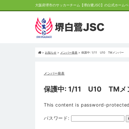
大阪府堺市のサッカーチーム【堺白鷺JSC】の公式ホームペ
>
お知らせ
>
メンバー発表
>
保護中: 1/11 U10 TMメンバー
メンバー発表
保護中: 1/11 U10 TM
This content is password-protected
パスワード: