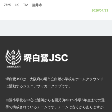
7/25 U9 TM 藤井寺
2026/07/23
堺白鷺JSCは、大阪府の堺市立白鷺小学校をホームグラウンド
に活動するジュニアサッカークラブです。
白鷺小学校を中心に近隣からも園児(年中)〜小学6年生までの選
手で構成されているチームです。チームは古くからありますが