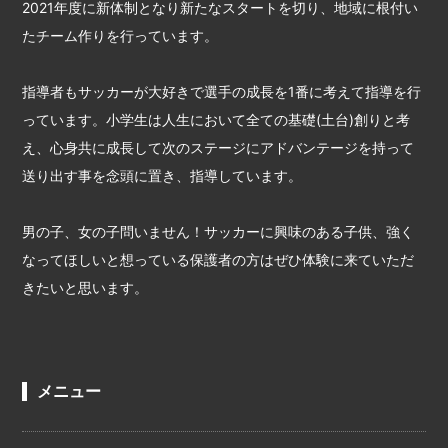
2021年度に新体制となり新たなスタートを切り、地域に根付い
たチーム作りを行っています。
指導者もサッカーが大好きで選手の成長を1番に考えて指導を行
っています。小学生は人生において全ての基礎(土台)創りと考
え、心身共に成長して次のステージにアドバンテージを持って
送り出す事を念頭に置き、指導しています。
男の子、女の子問いません！サッカーに興味のある子供、強く
なってほしいと想っている保護者の方はぜひ体験に来ていただ
きたいと思います。
メニュー