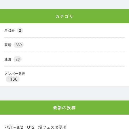
カテゴリ
星取表
2
要項
889
連絡
28
メンバー発表
1,160
最新の投稿
7/31～8/2 U12 堺フェスタ要項