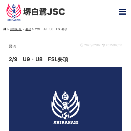
>
お知らせ
>
要項
>
2/9 U9・U8 FSL要項
2025/02/07
2025/02/07
要項
2/9 U9・U8 FSL要項