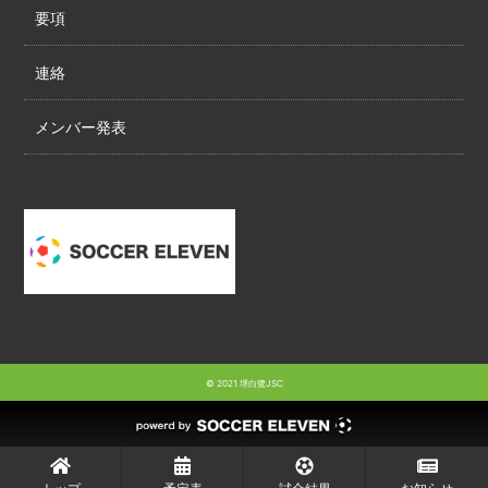
要項
連絡
メンバー発表
© 2021 堺白鷺JSC