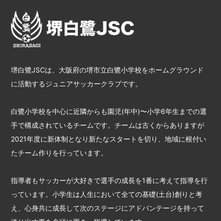
堺白鷺JSCは、大阪府の堺市立白鷺小学校をホームグラウンド
に活動するジュニアサッカークラブです。
白鷺小学校を中心に近隣からも園児(年中)〜小学6年生までの選
手で構成されているチームです。チームは古くからありますが
2021年度に新体制となり新たなスタートを切り、地域に根付い
たチーム作りを行っています。
指導者もサッカーが大好きで選手の成長を1番に考えて指導を行
っています。小学生は人生において全ての基礎(土台)創りと考
え、心身共に成長して次のステージにアドバンテージを持って