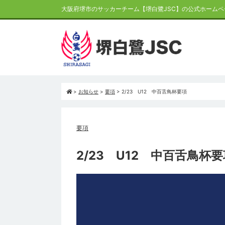
大阪府堺市のサッカーチーム【堺白鷺JSC】の公式ホームペ
>
お知らせ
>
要項
>
2/23 U12 中百舌鳥杯要項
要項
2/23 U12 中百舌鳥杯