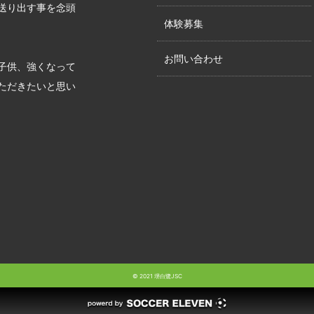
送り出す事を念頭
体験募集
お問い合わせ
子供、強くなって
ただきたいと思い
© 2021 堺白鷺JSC