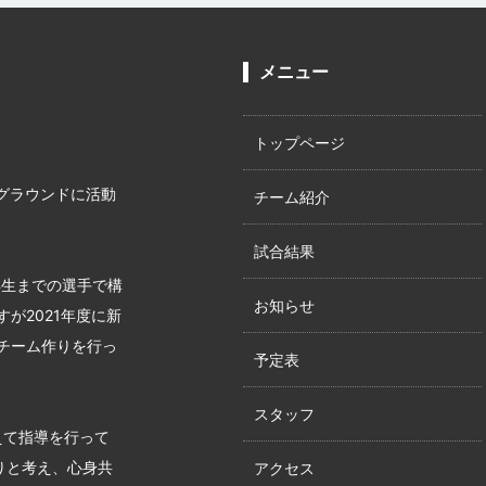
メニュー
トップページ
グラウンドに活動
チーム紹介
試合結果
年生までの選手で構
お知らせ
が2021年度に新
チーム作りを行っ
予定表
スタッフ
えて指導を行って
りと考え、心身共
アクセス