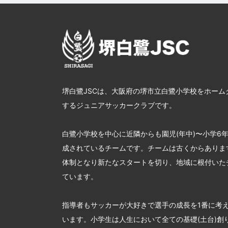
堺白鷺JSCは、大阪府の堺市立白鷺小学校をホーム
するジュニアサッカークラブです。
白鷺小学校を中心に近隣からも園児(年中)〜小学6
成されているチームです。チームは古くからあります
体制となり新たなスタートを切り、地域に根付いた
ています。
指導者もサッカーが大好きで選手の成長を1番に考
います。小学生は人生において全ての基礎(土台)創