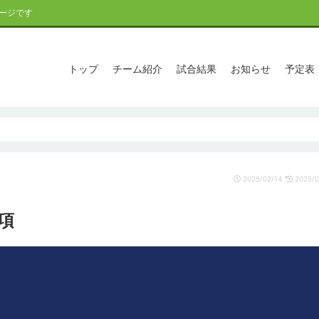
ージです
トップ
チーム紹介
試合結果
お知らせ
予定表
2025/02/14
2025/0
要項