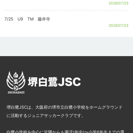
2026/07/23
7/25 U9 TM 藤井寺
2026/07/23
堺白鷺JSCは、大阪府の堺市立白鷺小学校をホームグラウンド
に活動するジュニアサッカークラブです。
白鷺小学校を中心に近隣からも園児(年中)〜小学6年生までの選