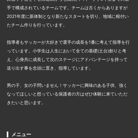
手で構成されているチームです。チームは古くからありますが
2021年度に新体制となり新たなスタートを切り、地域に根付い
たチーム作りを行っています。
指導者もサッカーが大好きで選手の成長を1番に考えて指導を行
っています。小学生は人生において全ての基礎(土台)創りと考
え、心身共に成長して次のステージにアドバンテージを持って
送り出す事を念頭に置き、指導しています。
男の子、女の子問いません！サッカーに興味のある子供、強く
なってほしいと想っている保護者の方はぜひ体験に来ていただ
きたいと思います。
メニュー