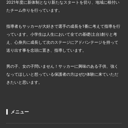
2021年度に新体制となり新たなスタートを切り、地域に根付い
たチーム作りを行っています。
指導者もサッカーが大好きで選手の成長を1番に考えて指導を行
っています。小学生は人生において全ての基礎(土台)創りと考
え、心身共に成長して次のステージにアドバンテージを持って
送り出す事を念頭に置き、指導しています。
男の子、女の子問いません！サッカーに興味のある子供、強く
なってほしいと想っている保護者の方はぜひ体験に来ていただ
きたいと思います。
メニュー