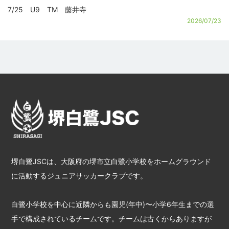
7/25 U9 TM 藤井寺
2026/07/23
堺白鷺JSCは、大阪府の堺市立白鷺小学校をホームグラウンド
に活動するジュニアサッカークラブです。
白鷺小学校を中心に近隣からも園児(年中)〜小学6年生までの選
手で構成されているチームです。チームは古くからありますが