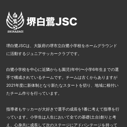
堺白鷺JSCは、大阪府の堺市立白鷺小学校をホームグラウンド
に活動するジュニアサッカークラブです。
白鷺小学校を中心に近隣からも園児(年中)〜小学6年生までの選
手で構成されているチームです。チームは古くからありますが
2021年度に新体制となり新たなスタートを切り、地域に根付い
たチーム作りを行っています。
指導者もサッカーが大好きで選手の成長を1番に考えて指導を行
っています。小学生は人生において全ての基礎(土台)創りと考
え、心身共に成長して次のステージにアドバンテージを持って