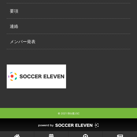
要項
連絡
メンバー発表
© 2021 堺白鷺JSC