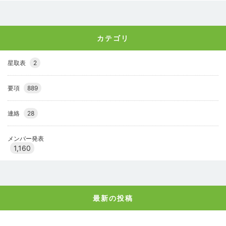
カテゴリ
星取表
2
要項
889
連絡
28
メンバー発表
1,160
最新の投稿