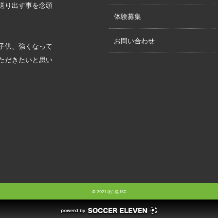
送り出す事を念頭
体験募集
お問い合わせ
子供、強くなって
ただきたいと思い
© 2021 堺白鷺JSC