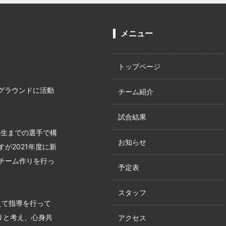
メニュー
トップページ
グラウンドに活動
チーム紹介
試合結果
年生までの選手で構
お知らせ
が2021年度に新
チーム作りを行っ
予定表
スタッフ
えて指導を行って
りと考え、心身共
アクセス