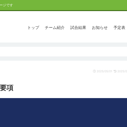
ージです
トップ
チーム紹介
試合結果
お知らせ
予定表
2025/05/01
2025/0
プ要項