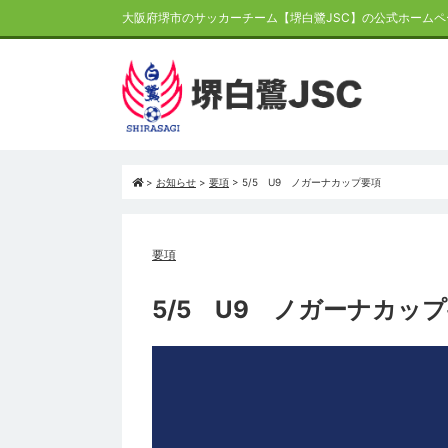
大阪府堺市のサッカーチーム【堺白鷺JSC】の公式ホームペ
>
お知らせ
>
要項
>
5/5 U9 ノガーナカップ要項
要項
5/5 U9 ノガーナカッ