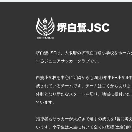
堺白鷺JSCは、大阪府の堺市立白鷺小学校をホーム
するジュニアサッカークラブです。
白鷺小学校を中心に近隣からも園児(年中)〜小学6
成されているチームです。チームは古くからあります
体制となり新たなスタートを切り、地域に根付いた
ています。
指導者もサッカーが大好きで選手の成長を1番に考
います。小学生は人生において全ての基礎(土台)創