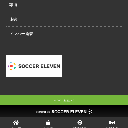
要項
連絡
メンバー発表
© 2021 堺白鷺JSC