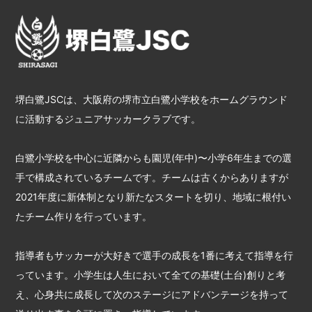
堺白鷺JSCは、大阪府の堺市立白鷺小学校をホームグラウンド
に活動するジュニアサッカークラブです。
白鷺小学校を中心に近隣からも園児(年中)〜小学6年生までの選
手で構成されているチームです。チームは古くからありますが
2021年度に新体制となり新たなスタートを切り、地域に根付い
たチーム作りを行っています。
指導者もサッカーが大好きで選手の成長を1番に考えて指導を行
っています。小学生は人生において全ての基礎(土台)創りと考
え、心身共に成長して次のステージにアドバンテージを持って