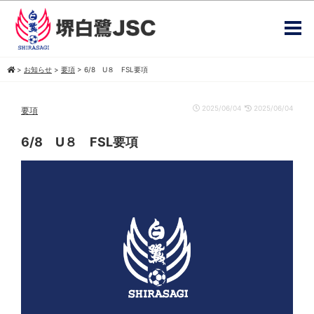
>
お知らせ
>
要項
>
6/8 U８ FSL要項
2025/06/04
2025/06/04
要項
6/8 U８ FSL要項