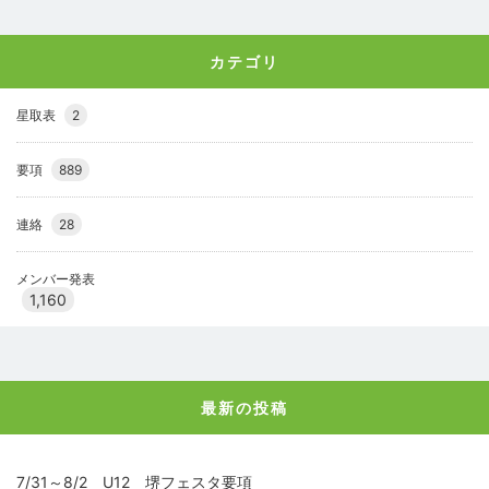
カテゴリ
星取表
2
要項
889
連絡
28
メンバー発表
1,160
最新の投稿
7/31～8/2 U12 堺フェスタ要項