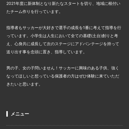
2021年度に新体制となり新たなスタートを切り、地域に根付い
たチーム作りを行っています。
指導者もサッカーが大好きで選手の成長を1番に考えて指導を行
っています。小学生は人生において全ての基礎(土台)創りと考
え、心身共に成長して次のステージにアドバンテージを持って
送り出す事を念頭に置き、指導しています。
男の子、女の子問いません！サッカーに興味のある子供、強く
なってほしいと想っている保護者の方はぜひ体験に来ていただ
きたいと思います。
メニュー