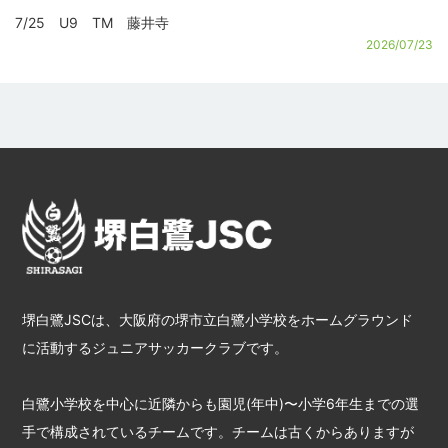
7/25 U9 TM 藤井寺
2026/07/23
堺白鷺JSCは、大阪府の堺市立白鷺小学校をホームグラウンド
に活動するジュニアサッカークラブです。
白鷺小学校を中心に近隣からも園児(年中)〜小学6年生までの選
手で構成されているチームです。チームは古くからありますが