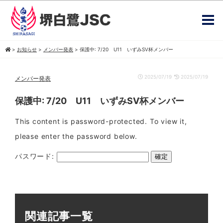
>
お知らせ
>
メンバー発表
>
保護中: 7/20 U11 いずみSV杯メンバー
2025/07/19
2025/07/19
メンバー発表
保護中: 7/20 U11 いずみSV杯メンバー
This content is password-protected. To view it,
please enter the password below.
パスワード:
関連記事一覧