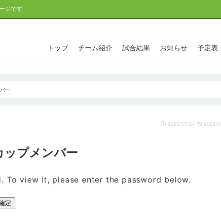
ージです
トップ
チーム紹介
試合結果
お知らせ
予定表
ンバー
2025/07/24
2025/0
阪南カップメンバー
. To view it, please enter the password below.