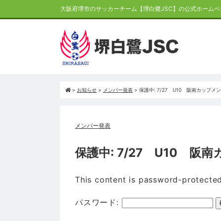
大阪府堺市のサッカーチーム【堺白鷺JSC】の公式ホームペ
>
お知らせ
>
メンバー発表
>
保護中: 7/27 U10 阪南カップメ
メンバー発表
保護中: 7/27 U10 
This content is password-protected
パスワード: