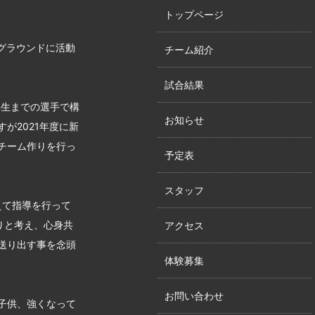
トップページ
グラウンドに活動
チーム紹介
試合結果
年生までの選手で構
お知らせ
が2021年度に新
チーム作りを行っ
予定表
スタッフ
えて指導を行って
りと考え、心身共
アクセス
送り出す事を念頭
体験募集
お問い合わせ
子供、強くなって