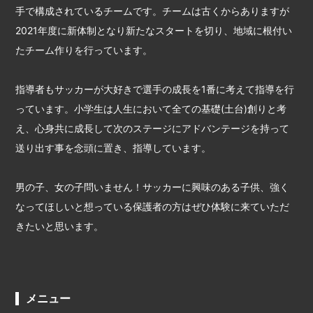
手で構成されているチームです。チームは古くからありますが
2021年度に新体制となり新たなスタートを切り、地域に根付い
たチーム作りを行っています。
指導者もサッカーが大好きで選手の成長を1番に考えて指導を行
っています。小学生は人生において全ての基礎(土台)創りと考
え、心身共に成長して次のステージにアドバンテージを持って
送り出す事を念頭に置き、指導しています。
男の子、女の子問いません！サッカーに興味のある子供、強く
なってほしいと想っている保護者の方はぜひ体験に来ていただ
きたいと思います。
メニュー