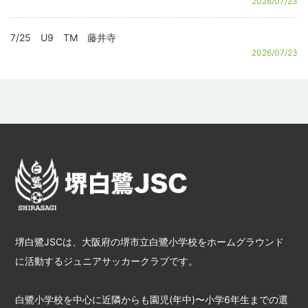
2026/07/23
7/25 U9 TM 藤井寺
2026/07/23
堺白鷺JSCは、大阪府の堺市立白鷺小学校をホームグラウンド
に活動するジュニアサッカークラブです。
白鷺小学校を中心に近隣からも園児(年中)〜小学6年生までの選