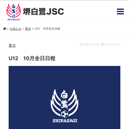
>
お知らせ
>
要項
>
U12 10月全日日程
2025/10/02
2025/10/02
要項
U12 10月全日日程