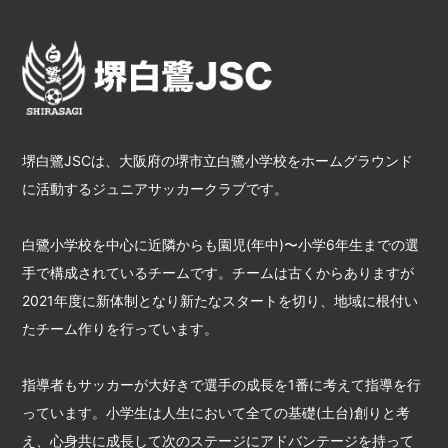
堺白鷺JSCは、大阪府の堺市立白鷺小学校をホームグラウンド
に活動するジュニアサッカークラブです。
白鷺小学校を中心に近隣からも園児(年中)〜小学6年生までの選
手で構成されているチームです。チームは古くからありますが
2021年度に新体制となり新たなスタートを切り、地域に根付い
たチーム作りを行っています。
指導者もサッカーが大好きで選手の成長を1番に考えて指導を行
っています。小学生は人生において全ての基礎(土台)創りと考
え、心身共に成長して次のステージにアドバンテージを持って