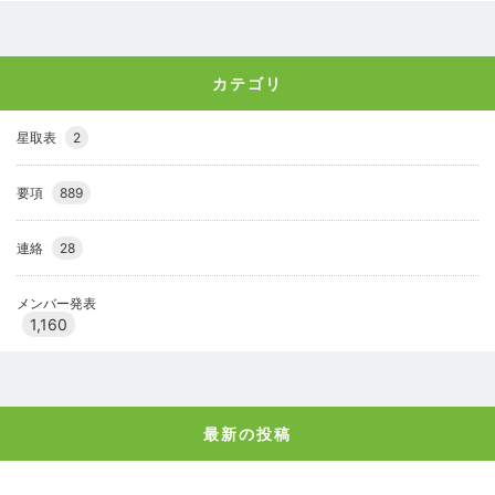
カテゴリ
星取表
2
要項
889
連絡
28
メンバー発表
1,160
最新の投稿