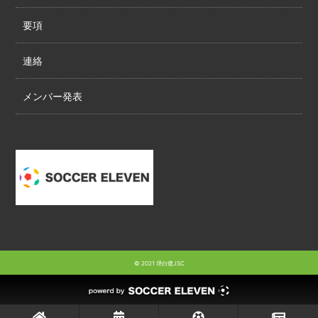
要項
連絡
メンバー発表
© 2021 堺白鷺JSC