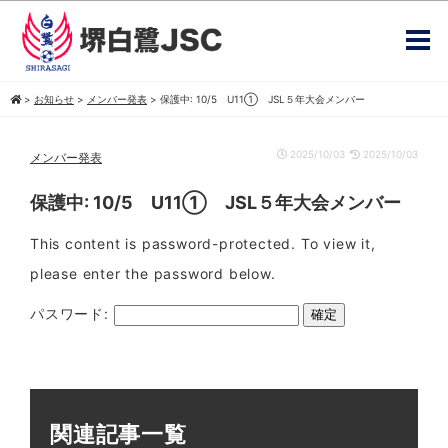
>
お知らせ
>
メンバー発表
>
保護中: 10/5 U11① JSL５年大会メンバー
2025/10/03
2025/10/03
メンバー発表
保護中: 10/5 U11① JSL５年大会メンバー
This content is password-protected. To view it,
please enter the password below.
パスワード:
関連記事一覧