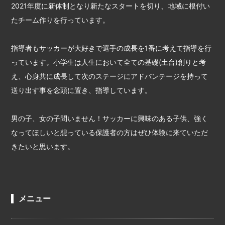
2021年度に新体制となり新たなスタートを切り、地域に根付い
たチーム作りを行っています。
指導者もサッカーが大好きで選手の成長を1番に考えて指導を行
っています。小学生は人生において全ての基礎(土台)創りと考
え、心身共に成長して次のステージにアドバンテージを持って
送り出す事を念頭に置き、指導しています。
男の子、女の子問いません！サッカーに興味のある子供、強く
なってほしいと想っている保護者の方はぜひ体験に来ていただ
きたいと思います。
メニュー