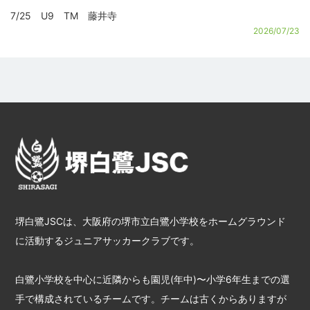
7/25 U9 TM 藤井寺
2026/07/23
堺白鷺JSCは、大阪府の堺市立白鷺小学校をホームグラウンド
に活動するジュニアサッカークラブです。
白鷺小学校を中心に近隣からも園児(年中)〜小学6年生までの選
手で構成されているチームです。チームは古くからありますが