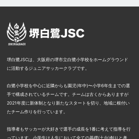
堺白鷺JSCは、大阪府の堺市立白鷺小学校をホームグラウンド
に活動するジュニアサッカークラブです。
白鷺小学校を中心に近隣からも園児(年中)〜小学6年生までの選
手で構成されているチームです。チームは古くからありますが
2021年度に新体制となり新たなスタートを切り、地域に根付い
たチーム作りを行っています。
指導者もサッカーが大好きで選手の成長を1番に考えて指導を行
っています。小学生は人生において全ての基礎(土台)創りと考