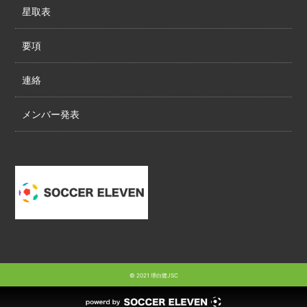
星取表
要項
連絡
メンバー発表
© 2021 堺白鷺JSC