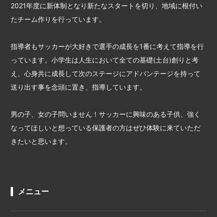
2021年度に新体制となり新たなスタートを切り、地域に根付い
たチーム作りを行っています。
指導者もサッカーが大好きで選手の成長を1番に考えて指導を行
っています。小学生は人生において全ての基礎(土台)創りと考
え、心身共に成長して次のステージにアドバンテージを持って
送り出す事を念頭に置き、指導しています。
男の子、女の子問いません！サッカーに興味のある子供、強く
なってほしいと想っている保護者の方はぜひ体験に来ていただ
きたいと思います。
メニュー