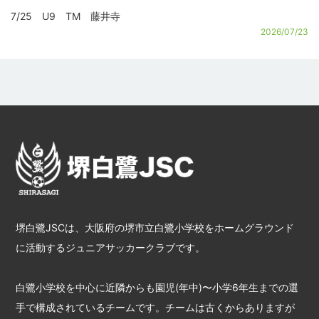
7/25 U9 TM 藤井寺
2026/07/23
堺白鷺JSCは、大阪府の堺市立白鷺小学校をホームグラウンド
に活動するジュニアサッカークラブです。
白鷺小学校を中心に近隣からも園児(年中)〜小学6年生までの選
手で構成されているチームです。チームは古くからありますが