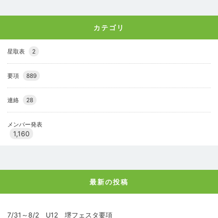
カテゴリ
星取表
2
要項
889
連絡
28
メンバー発表
1,160
最新の投稿
7/31～8/2 U12 堺フェスタ要項