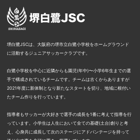
堺白鷺JSCは、大阪府の堺市立白鷺小学校をホームグラウンド
に活動するジュニアサッカークラブです。
白鷺小学校を中心に近隣からも園児(年中)〜小学6年生までの選
手で構成されているチームです。チームは古くからありますが
2021年度に新体制となり新たなスタートを切り、地域に根付い
たチーム作りを行っています。
指導者もサッカーが大好きで選手の成長を1番に考えて指導を行
っています。小学生は人生において全ての基礎(土台)創りと考
え、心身共に成長して次のステージにアドバンテージを持って