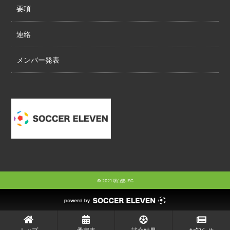
要項
連絡
メンバー発表
© 2021 堺白鷺JSC