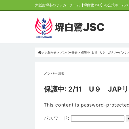
大阪府堺市のサッカーチーム【堺白鷺JSC】の公式ホームペ
>
お知らせ
>
メンバー発表
>
保護中: 2/11 U９ JAPリーグメン
メンバー発表
保護中: 2/11 U９ JA
This content is password-protected
パスワード: