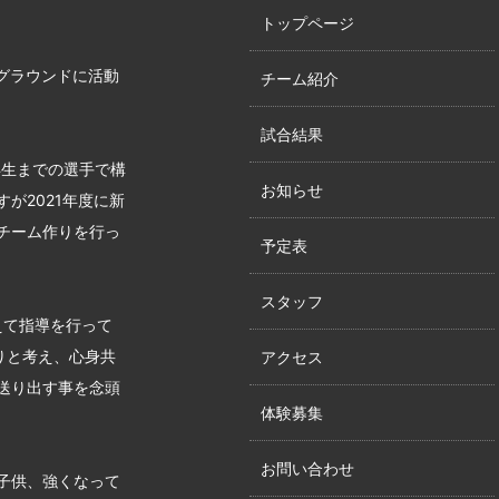
トップページ
グラウンドに活動
チーム紹介
試合結果
年生までの選手で構
お知らせ
が2021年度に新
チーム作りを行っ
予定表
スタッフ
えて指導を行って
りと考え、心身共
アクセス
送り出す事を念頭
体験募集
お問い合わせ
子供、強くなって