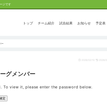
ージです
トップ
チーム紹介
試合結果
お知らせ
予定表
バー
2026/02/10
2026/0
Pリーグメンバー
. To view it, please enter the password below.