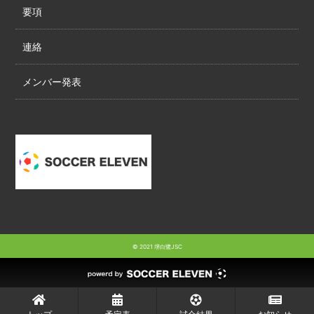
要項
連絡
メンバー発表
© 2021 堺白鷺JSC