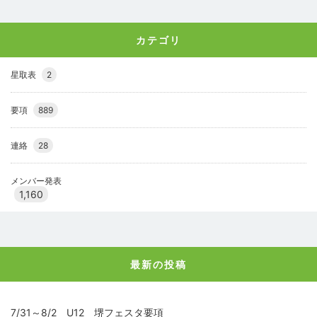
カテゴリ
星取表
2
要項
889
連絡
28
メンバー発表
1,160
最新の投稿
7/31～8/2 U12 堺フェスタ要項