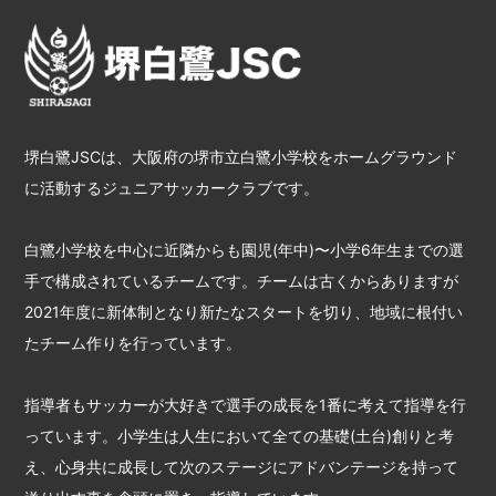
堺白鷺JSCは、大阪府の堺市立白鷺小学校をホームグラウンド
に活動するジュニアサッカークラブです。
白鷺小学校を中心に近隣からも園児(年中)〜小学6年生までの選
手で構成されているチームです。チームは古くからありますが
2021年度に新体制となり新たなスタートを切り、地域に根付い
たチーム作りを行っています。
指導者もサッカーが大好きで選手の成長を1番に考えて指導を行
っています。小学生は人生において全ての基礎(土台)創りと考
え、心身共に成長して次のステージにアドバンテージを持って